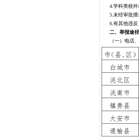
4.学科类校外
5.未经审批擅自
6.有其他违反
二、举报途
（一）电话、