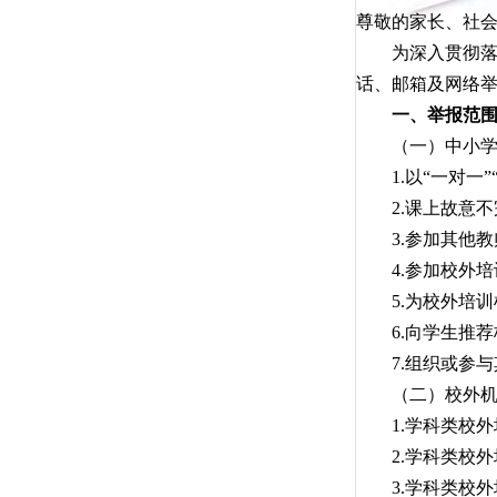
尊敬的家长、社
为深入贯彻落实
话、邮箱及网络
一、举报范
（一）中小学
1.以“一对一”
2.课上故意不
3.参加其他教
4.参加校外培
5.为校外培训
6.向学生推荐
7.组织或参与
（二）校外机
1
.学科类校
2.学科类校外
3.学科类校外培