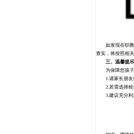
如发现在职教师
查实，将按照相
三、温馨提
为保障您孩子的
1.请家长朋友
2.若需选择校
3.建议充分利用