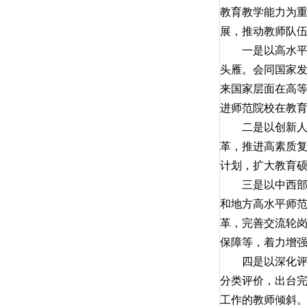
教育教学能力为
展，推动教师队
一是以高水平师
头雁。会同国家发
来国家层面在高
进师范院校在教
二是以创新人才
革，推进高素质
计划，扩大教育
三是以中西部欠
和地方高水平师范
革，完善交流轮
保障等，着力增
四是以深化评价
分类评价，出台
工作的教师倾斜。