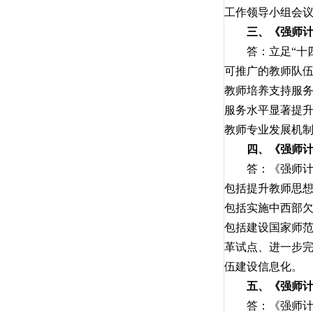
工作领导小组会
三、《强师计
答：立足“十四五
可推广的教师队
教师培养支持服
服务水平显著提升
教师专业发展机
四、《强师
答：《强师计划
包括提升教师思
包括实施中西部
包括建设国家师
革试点、进一步
伍建设信息化。
五、《强师
答：《强师计划