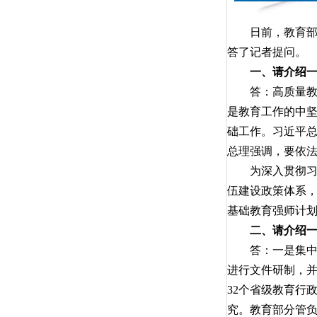
日前，教育部等
答了记者提问。
一、请介绍
答：高质量教师
是教育工作的中坚
础工作。习近平
总理强调，要依
为深入贯彻习近
伍建设政策体系，
基础教育强师计
二、请介绍一
答：一是集中办
进行文件研制，并
32个省级教育行
究。教育部分管