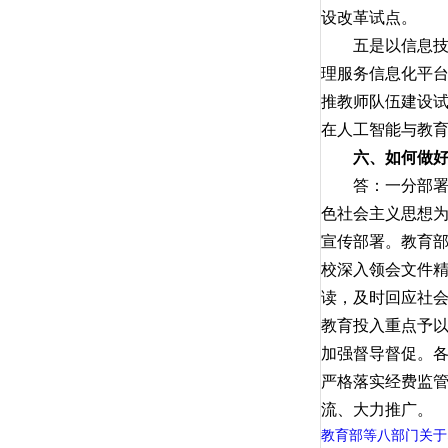
设改革试点。
五是以信息技术
理服务信息化平
推教师队伍建设
在人工智能与教
六、如何做
答：一分部署，
色社会主义思想
宣传部署。教育
校深入领会文件
读，及时回应社
教育投入重点予
加强督导督促。
严格落实经费监
流、大力推广。
教育部等八部门关于