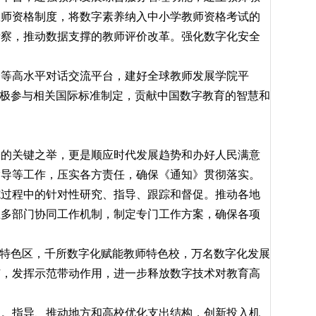
教师资格制度，将数字素养纳入中小学教师资格考试的
考察，推动数据支撑的教师评价改革。强化数字化安全
等高水平对话交流平台，建好全球教师发展学院平
积极参与相关国际标准制定，贡献中国数字教育的智慧和
的关键之举，更是顺应时代发展趋势和办好人民满意
指导等工作，压实各方责任，确保《通知》贯彻落实。
过程中的针对性研究、指导、跟踪和督促。推动各地
立多部门协同工作机制，制定专门工作方案，确保各项
特色区，千所数字化赋能教师特色校，万名数字化发展
广，发挥示范带动作用，进一步释放数字技术对教育高
。指导、推动地方和高校优化支出结构，创新投入机