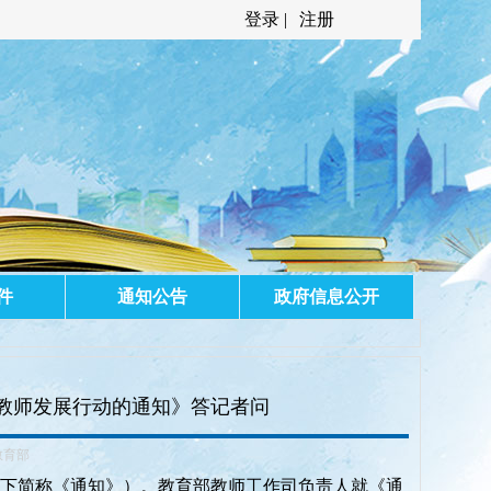
登录 |
注册
件
通知公告
政府信息公开
教师发展行动的通知》答记者问
教育部
下简称《通知》）。教育部教师工作司负责人就《通