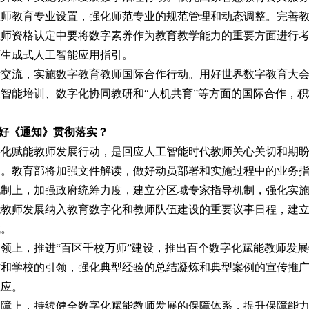
教师教育专业设置，强化师范专业的规范管理和动态调整。完善
教师资格认定中要将数字素养作为教育教学能力的重要方面进行
师生成式人工智能应用指引。
流，实施数字教育教师国际合作行动。用好世界数字教育大会
智能培训、数字化协同教研和“人机共育”等方面的国际合作，
抓好《通知》贯彻落实？
赋能教师发展行动，是回应人工智能时代教师关心关切和期盼
义。教育部将加强文件解读，做好动员部署和实施过程中的业务
上，加强政府统筹力度，建立分区域专家指导机制，强化实施
能教师发展纳入教育数字化和教师队伍建设的重要议事日程，建
成。
上，推进“百区千校万师”建设，推出百个数字化赋能教师发展
方和学校的引领，强化典型经验的总结凝炼和典型案例的宣传推
效应。
上，持续健全数字化赋能教师发展的保障体系，提升保障能力