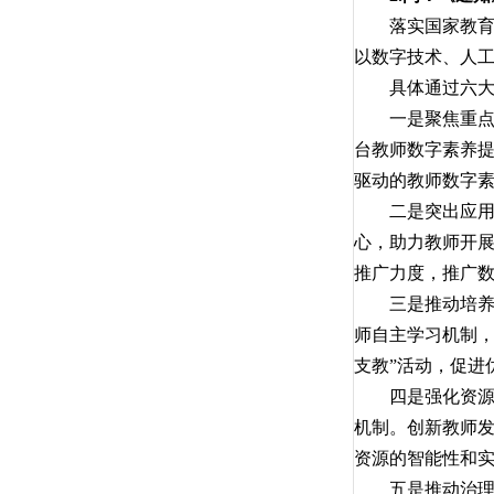
落实国家教育数
以数字技术、人
具体通过六大行
一是聚焦重点环
台教师数字素养
驱动的教师数字
二是突出应用驱
心，助力教师开
推广力度，推广
三是推动培养转
师自主学习机制，
支教”活动，促进
四是强化资源支
机制。创新教师
资源的智能性和
五是推动治理升