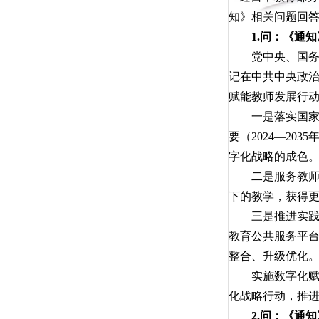
知》相关问题回
1.问：《通知
党中央、国务院一
记在中共中央政治
赋能教师发展行
一是落实国家战略
要（2024—2
字化战略的成色
二是服务教师发
下的教学，获得
三是推进实践探
教育公共服务平
整合、升级优化
实施数字化赋能
化战略行动，推
2.问：《通