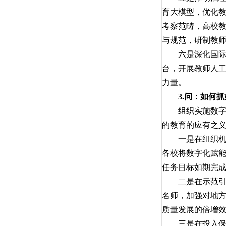
育大模型，优化
考察范畴，高校
与规范，研制教
六是深化国际交
台，开展教师人工
力量。
3.问：如何
组织实施数字化
的教育的应有之
一是在组织机制
各校将数字化赋
任务目标如期完
二是在示范引领
名师，加强对地
质量发展的倍增
三是在投入保障