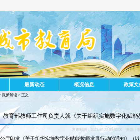
！
最新动态
概况信息
政策文
>
政策解读
> 正文
教育部教师工作司负责人就《关于组织实施数字化赋能
发布时间：2025-07-22 09:02:00 来源：
公厅印发《关于组织实施数字化赋能教师发展行动的通知》（以