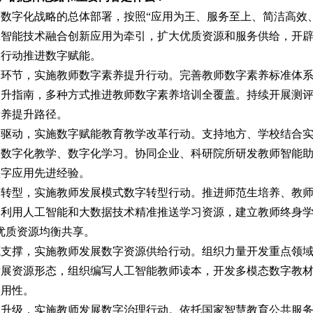
字化战略的总体部署，按照“应用为王、服务至上、简洁高效、
工智能技术融合创新应用为牵引，扩大优质资源和服务供给，开
动推进数字赋能。
节，实施教师数字素养提升行动。完善教师数字素养标准体系
提升指南，多种方式推进教师数字素养培训全覆盖。持续开展测
素养提升路径。
动，实施数字赋能教育教学改革行动。支持地方、学校结合实
展数字化教学、数字化学习。协同企业、科研院所研发教师智能
数字应用先进经验。
型，实施教师发展模式数字转型行动。推进师范生培养、教师
利用人工智能和大数据技术精准推送学习资源，建立教师终身学
优质资源均衡共享。
撑，实施教师发展数字资源供给行动。组织力量开发重点领域
发展资源形态，组织编写人工智能教师读本，开发多模态数字教
实用性。
级，实施教师发展数字治理行动。依托国家智慧教育公共服务