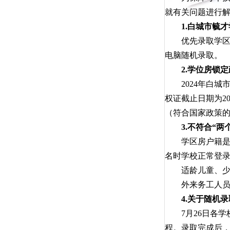
就有关问题进行
1.白城市毓
优先录取学区内
电脑随机录取。
2.学位房锁定
2024年白城市
权证截止日期为2
（符合国家政策
3.不符合“两
学区房户籍是洮
名时学校正常登
适龄儿童、少年
外来务工人员子
4.关于随机
7月26日各学
程。录取完成后