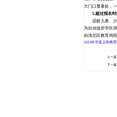
大门口显著处，
5.超过报名时
适龄儿童、少年
为自动放弃学区
由洮北区教育局
2024年市直义务教
上一篇
下一篇