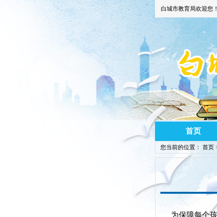
白城市教育局欢迎您
首页
您当前的位置：
首页
为保障每个孩子能