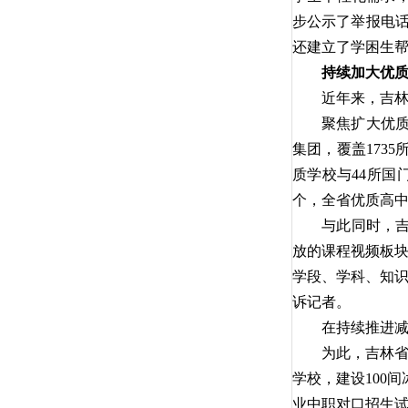
步公示了举报电话
还建立了学困生
持续加大优
近年来，吉
聚焦扩大优质
集团，覆盖1735
质学校与44所国
个，全省优质高中
与此同时，吉
放的课程视频板块
学段、学科、知识
诉记者。
在持续推进减
为此，吉林省
学校，建设100
业中职对口招生试