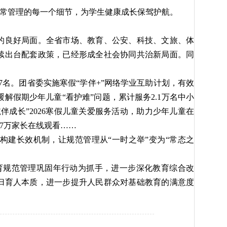
日常管理的每一个细节，为学生健康成长保驾护航。
的良好局面。全省市场、教育、公安、科技、文旅、体
续出台配套政策，已经形成全社会协同共治新局面。同
7名。团省委实施寒假“学伴+”网络学业互助计划，有效
解假期少年儿童“看护难”问题，累计服务2.1万名中小
伴成长”2026寒假儿童关爱服务活动，助力少年儿童在
87万家长在线观看……
构建长效机制，让规范管理从“一时之举”变为“常态之
育规范管理巩固年行动为抓手，进一步深化教育综合改
归育人本质，进一步提升人民群众对基础教育的满意度