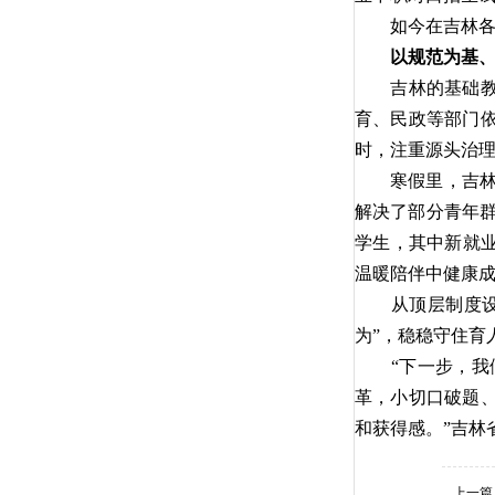
如今在吉林各
以规范为基
吉林的基础
育、民政等部门
时，注重源头治理
寒假里，吉林
解决了部分青年群
学生，其中新就业
温暖陪伴中健康成
从顶层制度
为”，稳稳守住育
“下一步，
革，小切口破题
和获得感。”吉林
上一篇