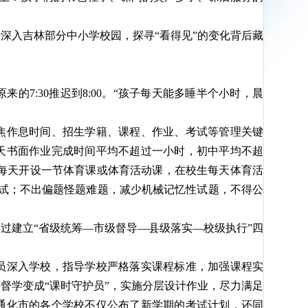
深入吉林部分中小学校园，探寻“看得见”的变化背后藏
7:30推迟到8:00。“孩子每天能多睡半个小时，晨
聚焦作息时间、招生学籍、课程、作业、考试等管理关键
天书面作业完成时间平均不超过一小时，初中平均不超
实每天开设一节体育课或体育活动课，在校生每天体育活
试；不出偏题怪题难题，减少机械记忆性试题，不得公
过建立“省级统筹—市级督导—县级落实—校级执行”四
员深入学校，指导学校严格落实课程标准，加强课程实
督学变成“课时守护员”，实施分层设计作业，尽力满足
通化市的各个学校不仅公布了新学期的考试计划，还同