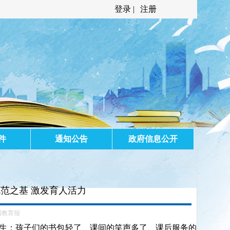
登录 |
注册
件
通知公告
政府信息公开
范之基 激发育人活力
国教育报
生：孩子们的书包轻了、课间的笑声多了、课后服务的