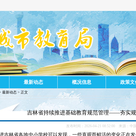
！
最新动态
概况信息
政策文
>
最新动态
> 正文
吉林省持续推进基础教育规范管理——夯实规
发布时间：2026-04-21 08:52:00 来源：
中
进吉林省各地中小学校可以发现，一些直观而鲜活的变化正在发